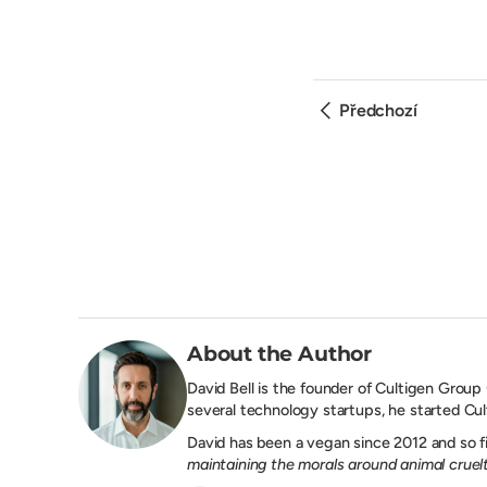
Předchozí
About the Author
David Bell is the founder of
Cultigen Group
several technology startups, he started Cul
David has been a vegan since 2012 and so fin
maintaining the morals around animal cruelt