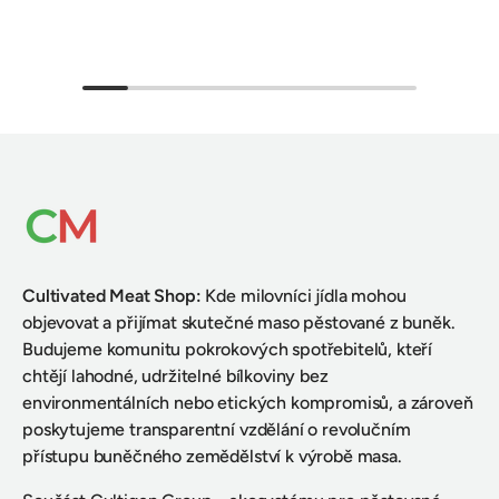
Cultivated Meat Shop
:
Kde milovníci jídla mohou
objevovat a přijímat skutečné maso pěstované z buněk.
Budujeme komunitu pokrokových spotřebitelů, kteří
chtějí lahodné, udržitelné bílkoviny bez
environmentálních nebo etických kompromisů, a zároveň
poskytujeme transparentní vzdělání o revolučním
přístupu buněčného zemědělství k výrobě masa.